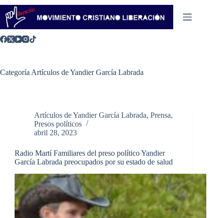
Saltar
al
contenido
Categoría
Artículos de Yandier García Labrada
Artículos de Yandier García Labrada
,
Prensa
,
Presos políticos
abril 28, 2023
Radio Martí Familiares del preso político Yandier
García Labrada preocupados por su estado de salud