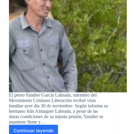
El preso Yandier García Labrada, miembro del
Movimiento Cristiano Liberación recibió vista
familiar ayer dia 30 de noviembre. Según informa su
hermano Irán Almaguer Labrada, a pesar de las
duras condiciones de su injusta prisión, Yandier se
mantiene firme y…
Continuar leyendo
El