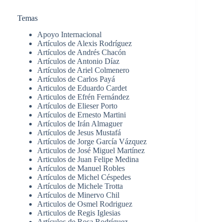
Temas
Apoyo Internacional
Artículos de Alexis Rodríguez
Artículos de Andrés Chacón
Artículos de Antonio Díaz
Artículos de Ariel Colmenero
Artículos de Carlos Payá
Articulos de Eduardo Cardet
Articulos de Efrén Fernández
Artículos de Elieser Porto
Artículos de Ernesto Martini
Artículos de Irán Almaguer
Artículos de Jesus Mustafá
Artículos de Jorge García Vázquez
Articulos de José Miguel Martínez
Articulos de Juan Felipe Medina
Artículos de Manuel Robles
Artículos de Michel Céspedes
Artículos de Michele Trotta
Artículos de Minervo Chil
Articulos de Osmel Rodriguez
Articulos de Regis Iglesias
Artículos de Rosa Rodríguez