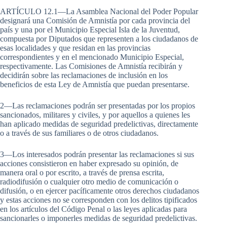
ARTÍCULO 12.1—La Asamblea Nacional del Poder Popular
designará una Comisión de Amnistía por cada provincia del
país y una por el Municipio Especial Isla de la Juventud,
compuesta por Diputados que representen a los ciudadanos de
esas localidades y que residan en las provincias
correspondientes y en el mencionado Municipio Especial,
respectivamente. Las Comisiones de Amnistía recibirán y
decidirán sobre las reclamaciones de inclusión en los
beneficios de esta Ley de Amnistía que puedan presentarse.
2—Las reclamaciones podrán ser presentadas por los propios
sancionados, militares y civiles, y por aquellos a quienes les
han aplicado medidas de seguridad predelictivas, directamente
o a través de sus familiares o de otros ciudadanos.
3—Los interesados podrán presentar las reclamaciones si sus
acciones consistieron en haber expresado su opinión, de
manera oral o por escrito, a través de prensa escrita,
radiodifusión o cualquier otro medio de comunicación o
difusión, o en ejercer pacíficamente otros derechos ciudadanos
y estas acciones no se corresponden con los delitos tipificados
en los artículos del Código Penal o las leyes aplicadas para
sancionarles o imponerles medidas de seguridad predelictivas.