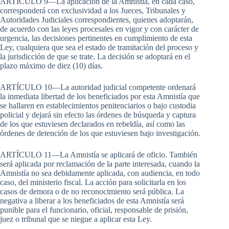
ARTÍCULO 9—La aplicación de la Amnistía, en cada caso,
corresponderá con exclusividad a los Jueces, Tribunales y
Autoridades Judiciales correspondientes, quienes adoptarán,
de acuerdo con las leyes procesales en vigor y con carácter de
urgencia, las decisiones pertinentes en cumplimiento de esta
Ley, cualquiera que sea el estado de tramitación del proceso y
la jurisdicción de que se trate. La decisión se adoptará en el
plazo máximo de diez (10) días.
ARTÍCULO 10—La autoridad judicial competente ordenará
la inmediata libertad de los beneficiados por esta Amnistía que
se hallaren en establecimientos penitenciarios o bajo custodia
policial y dejará sin efecto las órdenes de búsqueda y captura
de los que estuviesen declarados en rebeldía, así como las
órdenes de detención de los que estuviesen bajo investigación.
ARTÍCULO 11—La Amnistía se aplicará de oficio. También
será aplicada por reclamación de la parte interesada, cuando la
Amnistía no sea debidamente aplicada, con audiencia, en todo
caso, del ministerio fiscal. La acción para solicitarla en los
casos de demora o de no reconocimiento será pública. La
negativa a liberar a los beneficiados de esta Amnistía será
punible para el funcionario, oficial, responsable de prisión,
juez o tribunal que se niegue a aplicar esta Ley.