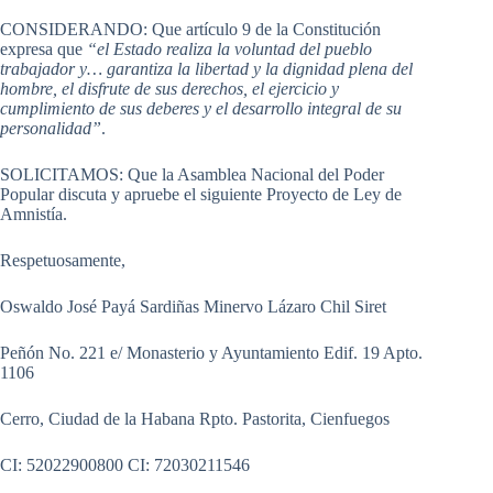
CONSIDERANDO: Que artículo 9 de la Constitución
expresa que
“el Estado realiza la voluntad del pueblo
trabajador y… garantiza la libertad y la dignidad plena del
hombre, el disfrute de sus derechos, el ejercicio y
cumplimiento de sus deberes y el desarrollo integral de su
personalidad”
.
SOLICITAMOS: Que la Asamblea Nacional del Poder
Popular discuta y apruebe el siguiente Proyecto de Ley de
Amnistía.
Respetuosamente,
Oswaldo José Payá Sardiñas Minervo Lázaro Chil Siret
Peñón No. 221 e/ Monasterio y Ayuntamiento Edif. 19 Apto.
1106
Cerro, Ciudad de la Habana Rpto. Pastorita, Cienfuegos
CI: 52022900800 CI: 72030211546