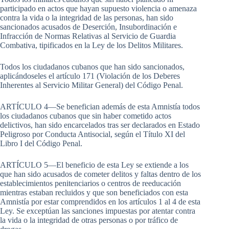
participado en actos que hayan supuesto violencia o amenaza
contra la vida o la integridad de las personas, han sido
sancionados acusados de Deserción, Insubordinación e
Infracción de Normas Relativas al Servicio de Guardia
Combativa, tipificados en la Ley de los Delitos Militares.
Todos los ciudadanos cubanos que han sido sancionados,
aplicándoseles el artículo 171 (Violación de los Deberes
Inherentes al Servicio Militar General) del Código Penal.
ARTÍCULO 4—Se benefician además de esta Amnistía todos
los ciudadanos cubanos que sin haber cometido actos
delictivos, han sido encarcelados tras ser declarados en Estado
Peligroso por Conducta Antisocial, según el Título XI del
Libro I del Código Penal.
ARTÍCULO 5—El beneficio de esta Ley se extiende a los
que han sido acusados de cometer delitos y faltas dentro de los
establecimientos penitenciarios o centros de reeducación
mientras estaban recluidos y que son beneficiados con esta
Amnistía por estar comprendidos en los artículos 1 al 4 de esta
Ley. Se exceptúan las sanciones impuestas por atentar contra
la vida o la integridad de otras personas o por tráfico de