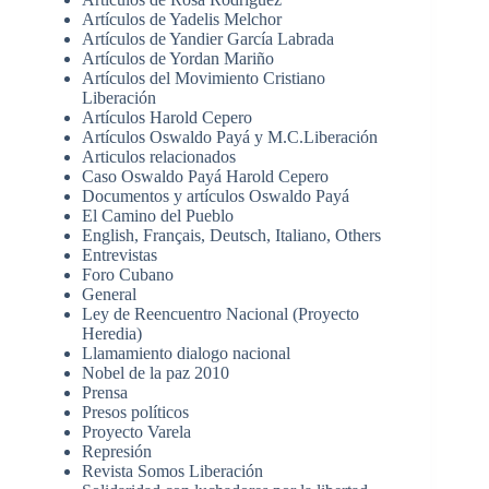
Artículos de Yadelis Melchor
Artículos de Yandier García Labrada
Artículos de Yordan Mariño
Artículos del Movimiento Cristiano
Liberación
Artículos Harold Cepero
Artículos Oswaldo Payá y M.C.Liberación
Articulos relacionados
Caso Oswaldo Payá Harold Cepero
Documentos y artículos Oswaldo Payá
El Camino del Pueblo
English, Français, Deutsch, Italiano, Others
Entrevistas
Foro Cubano
General
Ley de Reencuentro Nacional (Proyecto
Heredia)
Llamamiento dialogo nacional
Nobel de la paz 2010
Prensa
Presos políticos
Proyecto Varela
Represión
Revista Somos Liberación