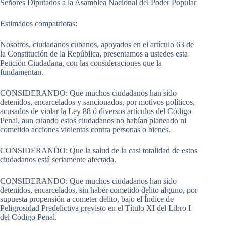
Señores Diputados a la Asamblea Nacional del Poder Popular
Estimados compatriotas:
Nosotros, ciudadanos cubanos, apoyados en el artículo 63 de
la Constitución de la República, presentamos a ustedes esta
Petición Ciudadana, con las consideraciones que la
fundamentan.
CONSIDERANDO: Que muchos ciudadanos han sido
detenidos, encarcelados y sancionados, por motivos políticos,
acusados de violar la Ley 88 ó diversos artículos del Código
Penal, aun cuando estos ciudadanos no habían planeado ni
cometido acciones violentas contra personas o bienes.
CONSIDERANDO: Que la salud de la casi totalidad de estos
ciudadanos está seriamente afectada.
CONSIDERANDO: Que muchos ciudadanos han sido
detenidos, encarcelados, sin haber cometido delito alguno, por
supuesta propensión a cometer delito, bajo el Índice de
Peligrosidad Predelictiva previsto en el Título XI del Libro I
del Código Penal.