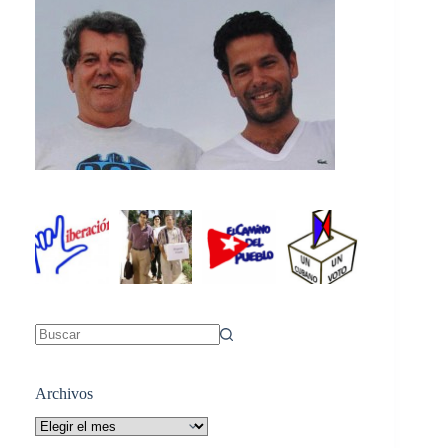
Sin
resultados
Archivos
Archivos