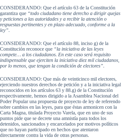
CONSIDERANDO: Que el artículo 63 de la Constitución
garantiza que
“todo ciudadano tiene derecho a dirigir quejas
y peticiones a las autoridades y a recibir la atención o
respuestas pertinentes y en plazo adecuado, conforme a la
ley”
.
CONSIDERANDO: Que el artículo 88, inciso g) de la
Constitución reconoce que
“la iniciativa de las leyes
compete… a los ciudadanos. En este caso será requisito
indispensable que ejerciten la iniciativa diez mil ciudadanos,
por lo menos, que tengan la condición de electores”
.
CONSIDERANDO: Que más de veinticinco mil electores,
ejerciendo nuestros derechos de petición y a la iniciativa legal
reconocidos en los artículos 63 y 88.g) de la Constitución
respectivamente, hemos dirigido a la Asamblea Nacional del
Poder Popular una propuesta de proyecto de ley de referendo
sobre cambios en las leyes, para que éstas armonicen con la
Carta Magna, titulada Proyecto Varela, que en uno de sus
puntos pide que se decrete una amnistía para todos los
detenidos, sancionados y encarcelados por motivos políticos
que no hayan participado en hechos que atentaron
directamente contra la vida de otras personas.