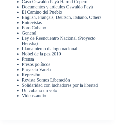
Caso Oswaldo Payá Harold Cepero
Documentos y artículos Oswaldo Payá
El Camino del Pueblo
English, Français, Deutsch, Italiano, Others
Entrevistas
Foro Cubano
General
Ley de Reencuentro Nacional (Proyecto
Heredia)
Llamamiento dialogo nacional
Nobel de la paz 2010
Prensa
Presos políticos
Proyecto Varela
Represión
Revista Somos Liberación
Solidaridad con luchadores por la libertad
Un cubano un voto
Videos-audio