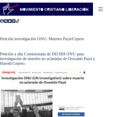
Saltar
al
contenido
Petición investigación ONU: Muertes Payá/Cepero
Petición a alta Comisionada de DD.HH ONU para
investigación de muertes no aclaradas de Oswaldo Payá y
Harold Cepero.