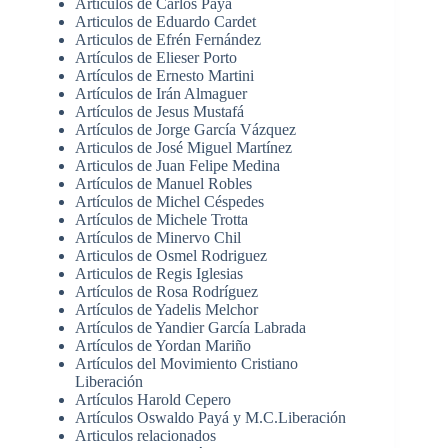
Artículos de Carlos Payá
Articulos de Eduardo Cardet
Articulos de Efrén Fernández
Artículos de Elieser Porto
Artículos de Ernesto Martini
Artículos de Irán Almaguer
Artículos de Jesus Mustafá
Artículos de Jorge García Vázquez
Articulos de José Miguel Martínez
Articulos de Juan Felipe Medina
Artículos de Manuel Robles
Artículos de Michel Céspedes
Artículos de Michele Trotta
Artículos de Minervo Chil
Articulos de Osmel Rodriguez
Articulos de Regis Iglesias
Artículos de Rosa Rodríguez
Artículos de Yadelis Melchor
Artículos de Yandier García Labrada
Artículos de Yordan Mariño
Artículos del Movimiento Cristiano
Liberación
Artículos Harold Cepero
Artículos Oswaldo Payá y M.C.Liberación
Articulos relacionados