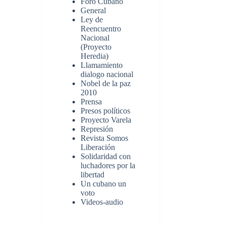
Foro Cubano
General
Ley de
Reencuentro
Nacional
(Proyecto
Heredia)
Llamamiento
dialogo nacional
Nobel de la paz
2010
Prensa
Presos políticos
Proyecto Varela
Represión
Revista Somos
Liberación
Solidaridad con
luchadores por la
libertad
Un cubano un
voto
Videos-audio