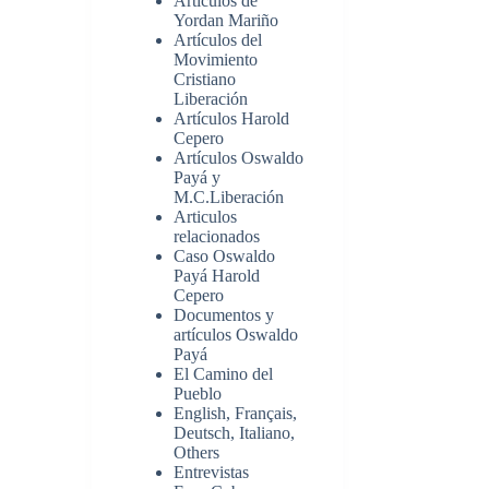
Artículos de
Yordan Mariño
Artículos del
Movimiento
Cristiano
Liberación
Artículos Harold
Cepero
Artículos Oswaldo
Payá y
M.C.Liberación
Articulos
relacionados
Caso Oswaldo
Payá Harold
Cepero
Documentos y
artículos Oswaldo
Payá
El Camino del
Pueblo
English, Français,
Deutsch, Italiano,
Others
Entrevistas