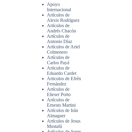
Apoyo
Internacional
Artículos de
Alexis Rodríguez
Artículos de
Andrés Chacón
Artículos de
Antonio Díaz
Artículos de Ariel
Colmenero
Artículos de
Carlos Payá
Articulos de
Eduardo Cardet
Articulos de Efrén
Fernández
Artículos de
Elieser Porto
Artículos de
Ernesto Martini
Artículos de Irán
Almaguer
Artículos de Jesus
Mustafá
Artículos de Jorge