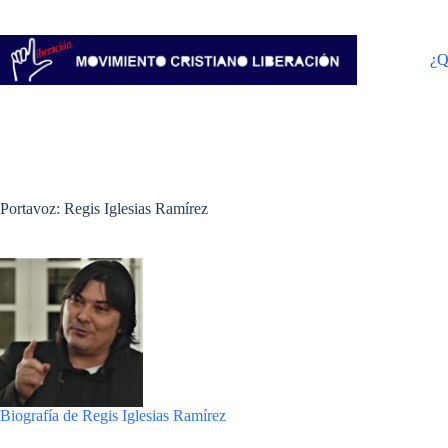
Saltar
al
contenido
¿Q
Portavoz: Regis Iglesias Ramírez
Biografía de Regis Iglesias Ramírez