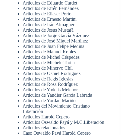
Articulos de Eduardo Cardet
Articulos de Efrén Fernández
Artículos de Elieser Porto
Artículos de Ernesto Martini
Artículos de Irán Almaguer
Artículos de Jesus Mustafá
Artículos de Jorge García Vázquez
Articulos de José Miguel Martínez
Articulos de Juan Felipe Medina
Artículos de Manuel Robles
Artículos de Michel Céspedes
Artículos de Michele Trotta
Artículos de Minervo Chil
Articulos de Osmel Rodriguez
Articulos de Regis Iglesias
Artículos de Rosa Rodríguez
Artículos de Yadelis Melchor
Artículos de Yandier García Labrada
Artículos de Yordan Mariño
Artículos del Movimiento Cristiano
Liberación
Artículos Harold Cepero
Artículos Oswaldo Payá y M.C.Liberación
Articulos relacionados
Caso Oswaldo Payá Harold Cepero