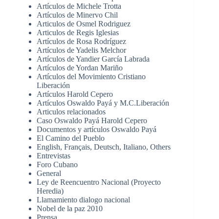
Artículos de Michele Trotta
Artículos de Minervo Chil
Articulos de Osmel Rodriguez
Articulos de Regis Iglesias
Artículos de Rosa Rodríguez
Artículos de Yadelis Melchor
Artículos de Yandier García Labrada
Artículos de Yordan Mariño
Artículos del Movimiento Cristiano
Liberación
Artículos Harold Cepero
Artículos Oswaldo Payá y M.C.Liberación
Articulos relacionados
Caso Oswaldo Payá Harold Cepero
Documentos y artículos Oswaldo Payá
El Camino del Pueblo
English, Français, Deutsch, Italiano, Others
Entrevistas
Foro Cubano
General
Ley de Reencuentro Nacional (Proyecto
Heredia)
Llamamiento dialogo nacional
Nobel de la paz 2010
Prensa