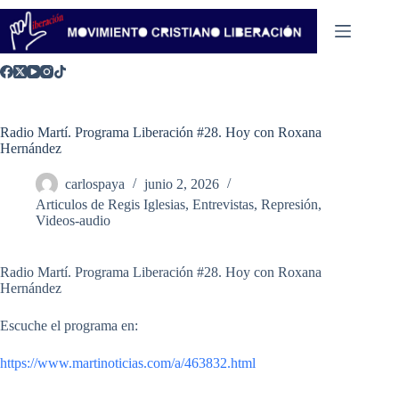
Saltar
al
contenido
Radio Martí. Programa Liberación #28. Hoy con Roxana
Hernández
carlospaya
junio 2, 2026
Articulos de Regis Iglesias
,
Entrevistas
,
Represión
,
Videos-audio
Radio Martí. Programa Liberación #28. Hoy con Roxana
Hernández
Escuche el programa en:
https://www.martinoticias.com/a/463832.html