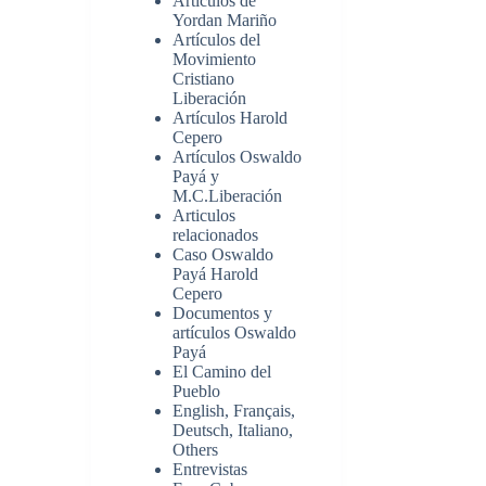
Artículos de
Yordan Mariño
Artículos del
Movimiento
Cristiano
Liberación
Artículos Harold
Cepero
Artículos Oswaldo
Payá y
M.C.Liberación
Articulos
relacionados
Caso Oswaldo
Payá Harold
Cepero
Documentos y
artículos Oswaldo
Payá
El Camino del
Pueblo
English, Français,
Deutsch, Italiano,
Others
Entrevistas