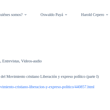
uiénes somos?
Oswaldo Payá
Harold Cepero
s
,
Entrevistas
,
Videos-audio
del Movimiento cristiano Liberación y expreso político (parte I)
imiento-cristiano-liberacion-y-expreso-politico/440857.html