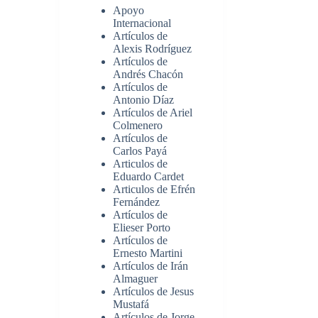
Apoyo
Internacional
Artículos de
Alexis Rodríguez
Artículos de
Andrés Chacón
Artículos de
Antonio Díaz
Artículos de Ariel
Colmenero
Artículos de
Carlos Payá
Articulos de
Eduardo Cardet
Articulos de Efrén
Fernández
Artículos de
Elieser Porto
Artículos de
Ernesto Martini
Artículos de Irán
Almaguer
Artículos de Jesus
Mustafá
Artículos de Jorge