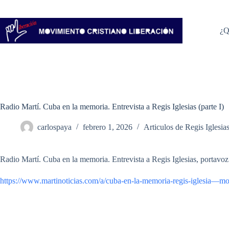
Saltar
al
contenido
¿Q
Radio Martí. Cuba en la memoria. Entrevista a Regis Iglesias (parte I)
carlospaya
febrero 1, 2026
Articulos de Regis Iglesia
Radio Martí. Cuba en la memoria. Entrevista a Regis Iglesias, portavoz 
https://www.martinoticias.com/a/cuba-en-la-memoria-regis-iglesia—mov