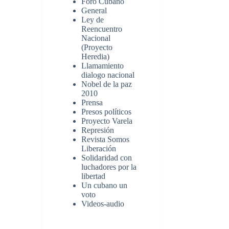
Foro Cubano
General
Ley de
Reencuentro
Nacional
(Proyecto
Heredia)
Llamamiento
dialogo nacional
Nobel de la paz
2010
Prensa
Presos políticos
Proyecto Varela
Represión
Revista Somos
Liberación
Solidaridad con
luchadores por la
libertad
Un cubano un
voto
Videos-audio