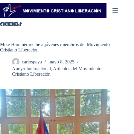
Saltar
al
contenido
Mike Hammer recibe a jóvenes miembros del Movimiento
Cristiano Liberación
carlospaya
mayo 8, 2025
Apoyo Internacional
,
Artículos del Movimiento
Cristiano Liberación