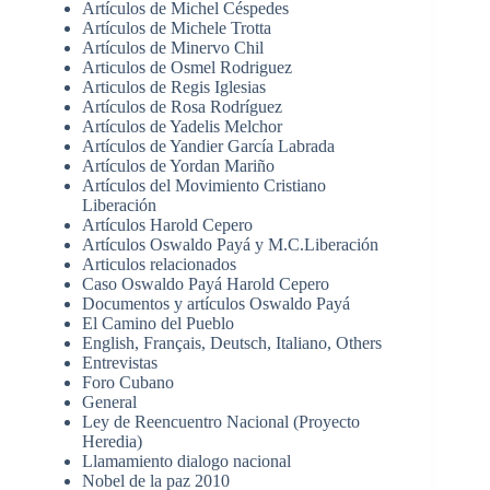
Artículos de Michel Céspedes
Artículos de Michele Trotta
Artículos de Minervo Chil
Articulos de Osmel Rodriguez
Articulos de Regis Iglesias
Artículos de Rosa Rodríguez
Artículos de Yadelis Melchor
Artículos de Yandier García Labrada
Artículos de Yordan Mariño
Artículos del Movimiento Cristiano
Liberación
Artículos Harold Cepero
Artículos Oswaldo Payá y M.C.Liberación
Articulos relacionados
Caso Oswaldo Payá Harold Cepero
Documentos y artículos Oswaldo Payá
El Camino del Pueblo
English, Français, Deutsch, Italiano, Others
Entrevistas
Foro Cubano
General
Ley de Reencuentro Nacional (Proyecto
Heredia)
Llamamiento dialogo nacional
Nobel de la paz 2010