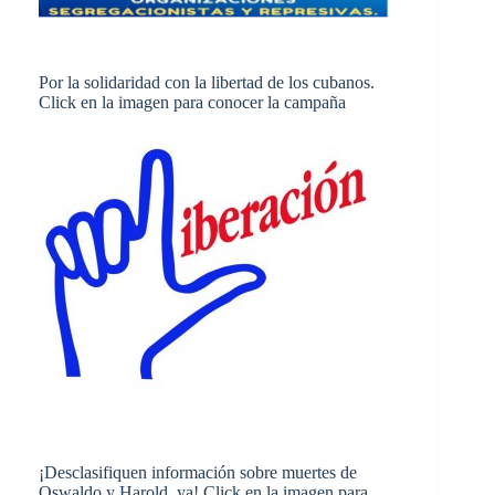
Por la solidaridad con la libertad de los cubanos.
Click en la imagen para conocer la campaña
¡Desclasifiquen información sobre muertes de
Oswaldo y Harold, ya! Click en la imagen para