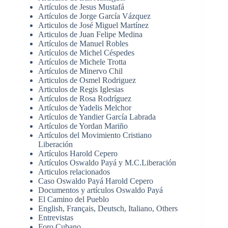
Artículos de Jesus Mustafá
Artículos de Jorge García Vázquez
Articulos de José Miguel Martínez
Articulos de Juan Felipe Medina
Artículos de Manuel Robles
Artículos de Michel Céspedes
Artículos de Michele Trotta
Artículos de Minervo Chil
Articulos de Osmel Rodriguez
Articulos de Regis Iglesias
Artículos de Rosa Rodríguez
Artículos de Yadelis Melchor
Artículos de Yandier García Labrada
Artículos de Yordan Mariño
Artículos del Movimiento Cristiano
Liberación
Artículos Harold Cepero
Artículos Oswaldo Payá y M.C.Liberación
Articulos relacionados
Caso Oswaldo Payá Harold Cepero
Documentos y artículos Oswaldo Payá
El Camino del Pueblo
English, Français, Deutsch, Italiano, Others
Entrevistas
Foro Cubano