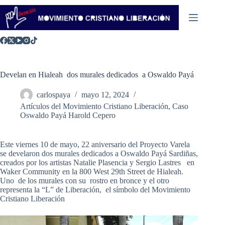
Saltar
al
contenido
Develan en Hialeah dos murales dedicados a Oswaldo Payá
carlospaya
mayo 12, 2024
Artículos del Movimiento Cristiano Liberación
,
Caso
Oswaldo Payá Harold Cepero
Este viernes 10 de mayo, 22 aniversario del Proyecto Varela
se develaron dos murales dedicados a Oswaldo Payá Sardiñas,
creados por los artistas Natalie Plasencia y Sergio Lastres en
Waker Community en la 800 West 29th Street de Hialeah.
Uno de los murales con su rostro en bronce y el otro
representa la “L” de Liberación, el símbolo del Movimiento
Cristiano Liberación