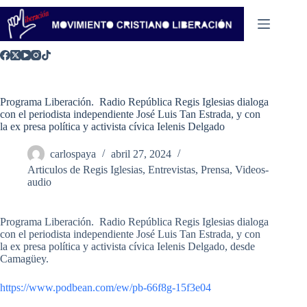
Saltar
al
contenido
Programa Liberación. Radio República Regis Iglesias dialoga
con el periodista independiente José Luis Tan Estrada, y con
la ex presa política y activista cívica Ielenis Delgado
carlospaya
abril 27, 2024
Articulos de Regis Iglesias
,
Entrevistas
,
Prensa
,
Videos-
audio
Programa Liberación. Radio República Regis Iglesias dialoga
con el periodista independiente José Luis Tan Estrada, y con
la ex presa política y activista cívica Ielenis Delgado, desde
Camagüey.
https://www.podbean.com/ew/pb-66f8g-15f3e04