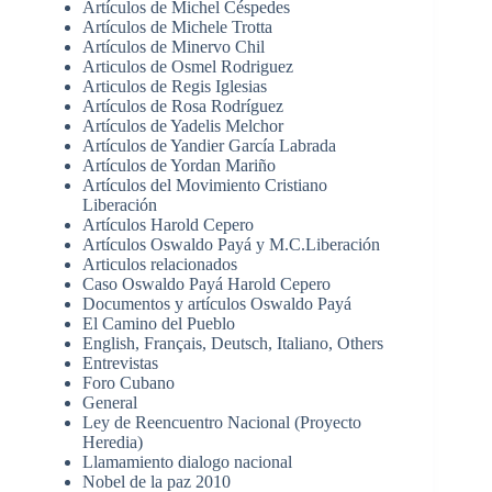
Artículos de Michel Céspedes
Artículos de Michele Trotta
Artículos de Minervo Chil
Articulos de Osmel Rodriguez
Articulos de Regis Iglesias
Artículos de Rosa Rodríguez
Artículos de Yadelis Melchor
Artículos de Yandier García Labrada
Artículos de Yordan Mariño
Artículos del Movimiento Cristiano
Liberación
Artículos Harold Cepero
Artículos Oswaldo Payá y M.C.Liberación
Articulos relacionados
Caso Oswaldo Payá Harold Cepero
Documentos y artículos Oswaldo Payá
El Camino del Pueblo
English, Français, Deutsch, Italiano, Others
Entrevistas
Foro Cubano
General
Ley de Reencuentro Nacional (Proyecto
Heredia)
Llamamiento dialogo nacional
Nobel de la paz 2010