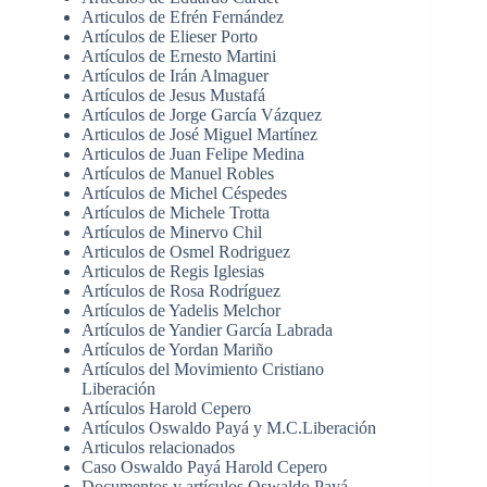
Articulos de Efrén Fernández
Artículos de Elieser Porto
Artículos de Ernesto Martini
Artículos de Irán Almaguer
Artículos de Jesus Mustafá
Artículos de Jorge García Vázquez
Articulos de José Miguel Martínez
Articulos de Juan Felipe Medina
Artículos de Manuel Robles
Artículos de Michel Céspedes
Artículos de Michele Trotta
Artículos de Minervo Chil
Articulos de Osmel Rodriguez
Articulos de Regis Iglesias
Artículos de Rosa Rodríguez
Artículos de Yadelis Melchor
Artículos de Yandier García Labrada
Artículos de Yordan Mariño
Artículos del Movimiento Cristiano
Liberación
Artículos Harold Cepero
Artículos Oswaldo Payá y M.C.Liberación
Articulos relacionados
Caso Oswaldo Payá Harold Cepero
Documentos y artículos Oswaldo Payá