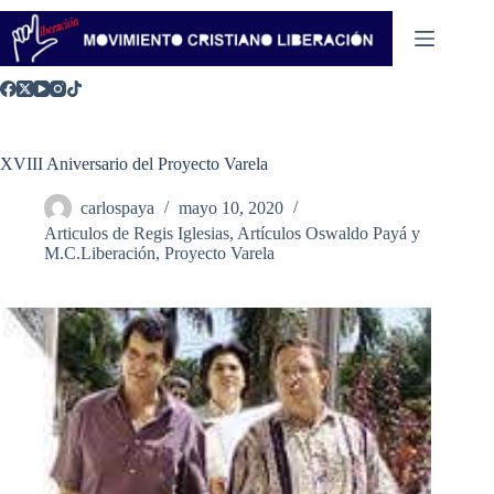
Saltar
al
contenido
XVIII Aniversario del Proyecto Varela
carlospaya
mayo 10, 2020
Articulos de Regis Iglesias
,
Artículos Oswaldo Payá y
M.C.Liberación
,
Proyecto Varela