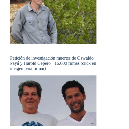
Petición de investigación muertes de Oswaldo
Payá y Harold Cepero +16.000 firmas (click en
imagen para firmar)