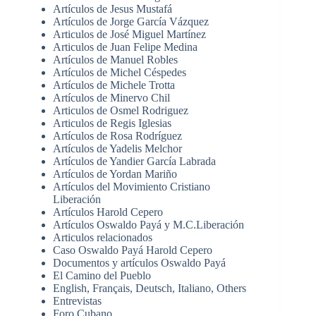
Artículos de Jesus Mustafá
Artículos de Jorge García Vázquez
Articulos de José Miguel Martínez
Articulos de Juan Felipe Medina
Artículos de Manuel Robles
Artículos de Michel Céspedes
Artículos de Michele Trotta
Artículos de Minervo Chil
Articulos de Osmel Rodriguez
Articulos de Regis Iglesias
Artículos de Rosa Rodríguez
Artículos de Yadelis Melchor
Artículos de Yandier García Labrada
Artículos de Yordan Mariño
Artículos del Movimiento Cristiano
Liberación
Artículos Harold Cepero
Artículos Oswaldo Payá y M.C.Liberación
Articulos relacionados
Caso Oswaldo Payá Harold Cepero
Documentos y artículos Oswaldo Payá
El Camino del Pueblo
English, Français, Deutsch, Italiano, Others
Entrevistas
Foro Cubano