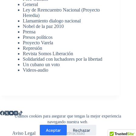
General
Ley de Reencuentro Nacional (Proyecto
Heredia)
Llamamiento dialogo nacional
Nobel de la paz 2010
Prensa
Presos políticos
Proyecto Varela
Represión
Revista Somos Liberación
Solidaridad con luchadores por la libertad
Un cubano un voto
Videos-audio
Usamos cookies para asegurar que tengas la mejor experiencia
navegando nuestra web.
Aceptar
Rechazar
Aviso Legal
Política de Privacidad