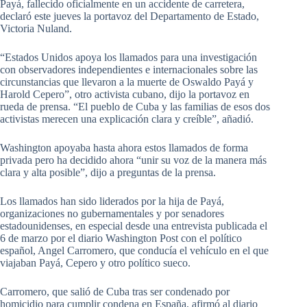
Payá, fallecido oficialmente en un accidente de carretera,
declaró este jueves la portavoz del Departamento de Estado,
Victoria Nuland.
“Estados Unidos apoya los llamados para una investigación
con observadores independientes e internacionales sobre las
circunstancias que llevaron a la muerte de Oswaldo Payá y
Harold Cepero”, otro activista cubano, dijo la portavoz en
rueda de prensa. “El pueblo de Cuba y las familias de esos dos
activistas merecen una explicación clara y creíble”, añadió.
Washington apoyaba hasta ahora estos llamados de forma
privada pero ha decidido ahora “unir su voz de la manera más
clara y alta posible”, dijo a preguntas de la prensa.
Los llamados han sido liderados por la hija de Payá,
organizaciones no gubernamentales y por senadores
estadounidenses, en especial desde una entrevista publicada el
6 de marzo por el diario Washington Post con el político
español, Angel Carromero, que conducía el vehículo en el que
viajaban Payá, Cepero y otro político sueco.
Carromero, que salió de Cuba tras ser condenado por
homicidio para cumplir condena en España, afirmó al diario