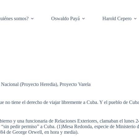
uiénes somos?
Oswaldo Payá
Harold Cepero
 Nacional (Proyecto Heredia)
,
Proyecto Varela
e no tiene el derecho de viajar libremente a Cuba. Y el pueblo de Cuba
ierno y una funcionaria de Relaciones Exteriores, clamaban el lunes 2
r “sin pedir permiso” a Cuba. (1)Mesa Redonda, especie de Ministerio d
984 de George Orwell, en hora y media).