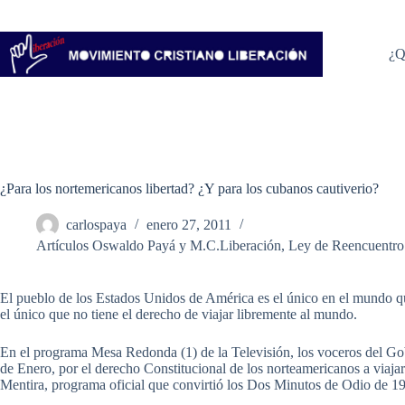
Saltar
al
contenido
¿Q
¿Para los nortemericanos libertad? ¿Y para los cubanos cautiverio?
carlospaya
enero 27, 2011
Artículos Oswaldo Payá y M.C.Liberación
,
Ley de Reencuentro
El pueblo de los Estados Unidos de América es el único en el mundo qu
el único que no tiene el derecho de viajar libremente al mundo.
En el programa Mesa Redonda (1) de la Televisión, los voceros del Gob
de Enero, por el derecho Constitucional de los norteamericanos a viaja
Mentira, programa oficial que convirtió los Dos Minutos de Odio de 1