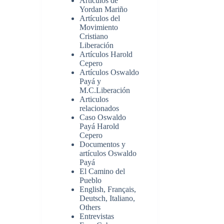
Artículos de
Yordan Mariño
Artículos del
Movimiento
Cristiano
Liberación
Artículos Harold
Cepero
Artículos Oswaldo
Payá y
M.C.Liberación
Articulos
relacionados
Caso Oswaldo
Payá Harold
Cepero
Documentos y
artículos Oswaldo
Payá
El Camino del
Pueblo
English, Français,
Deutsch, Italiano,
Others
Entrevistas