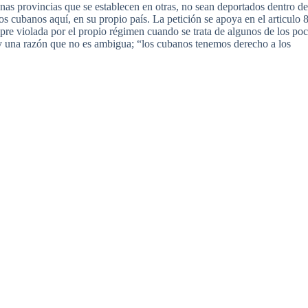
nas provincias que se establecen en otras, no sean deportados dentro de
s cubanos aquí, en su propio país. La petición se apoya en el articulo 
mpre violada por el propio régimen cuando se trata de algunos de los po
y una razón que no es ambigua; “los cubanos tenemos derecho a los