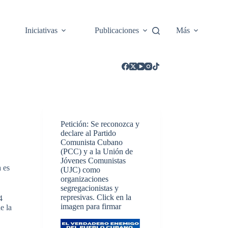
Iniciativas
Publicaciones
Más
Petición: Se reconozca y
declare al Partido
Comunista Cubano
(PCC) y a la Unión de
Jóvenes Comunistas
 es
(UJC) como
organizaciones
segregacionistas y
represivas. Click en la
4
imagen para firmar
e la