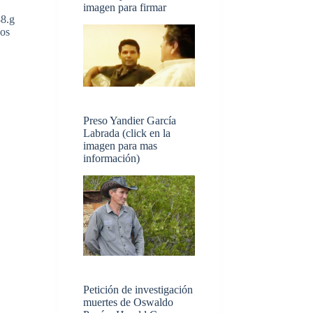
imagen para firmar
88.g
cos
Preso Yandier García
Labrada (click en la
imagen para mas
información)
Petición de investigación
muertes de Oswaldo