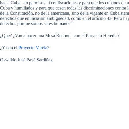
hacia Cuba, sin permisos ni confiscaciones y para que los cubanos de u
Cuba y humillados y para que cesen todas las discriminaciones contra lo
de la Constitución, no de la americana, sino de la vigente en Cuba sie
derechos que enuncia sin ambigüedad, como en el artículo 43. Pero ha
derechos porque somos seres humanos”
¿Que? ¿Van a hacer una Mesa Redonda con el Proyecto Heredia?
¿Y con el
Proyecto Varela
?
Oswaldo José Payá Sardiñas