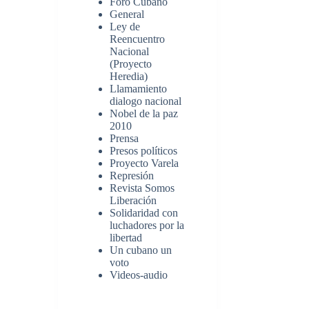
Foro Cubano
General
Ley de
Reencuentro
Nacional
(Proyecto
Heredia)
Llamamiento
dialogo nacional
Nobel de la paz
2010
Prensa
Presos políticos
Proyecto Varela
Represión
Revista Somos
Liberación
Solidaridad con
luchadores por la
libertad
Un cubano un
voto
Videos-audio