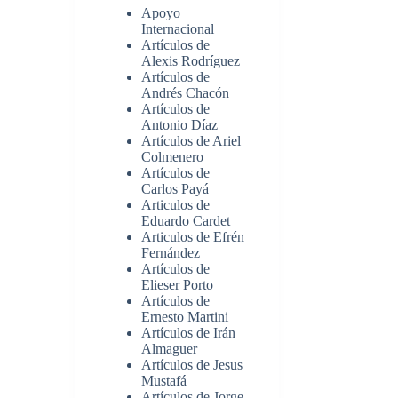
Apoyo
Internacional
Artículos de
Alexis Rodríguez
Artículos de
Andrés Chacón
Artículos de
Antonio Díaz
Artículos de Ariel
Colmenero
Artículos de
Carlos Payá
Articulos de
Eduardo Cardet
Articulos de Efrén
Fernández
Artículos de
Elieser Porto
Artículos de
Ernesto Martini
Artículos de Irán
Almaguer
Artículos de Jesus
Mustafá
Artículos de Jorge