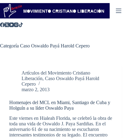
Saltar
al
contenido
Categoría
Caso Oswaldo Payá Harold Cepero
Artículos del Movimiento Cristiano
Liberación
,
Caso Oswaldo Payá Harold
Cepero
marzo 2, 2013
Homenajes del MCL en Miami, Santiago de Cuba y
Holguín a su líder Oswaldo Paya
Este viernes en Hialeah Florida, se celebró la obra de
toda una vida de Oswaldo J. Paya Sardiñas. En el
aniversario 61 de su nacimiento se escucharon
interesantes testimonios de su legado. El encuentro